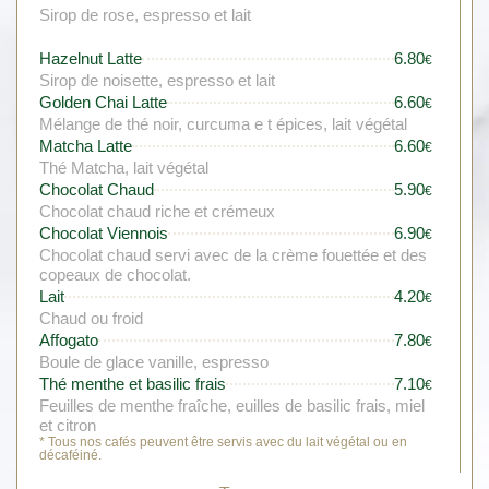
Sirop de rose, espresso et lait
Hazelnut Latte
6.80
€
Sirop de noisette, espresso et lait
Golden Chai Latte
6.60
€
Mélange de thé noir, curcuma e t épices, lait végétal
Matcha Latte
6.60
€
Thé Matcha, lait végétal
Chocolat Chaud
5.90
€
Chocolat chaud riche et crémeux
Chocolat Viennois
6.90
€
Chocolat chaud servi avec de la crème fouettée et des
copeaux de chocolat.
Lait
4.20
€
Chaud ou froid
Affogato
7.80
€
Boule de glace vanille, espresso
Thé menthe et basilic frais
7.10
€
Feuilles de menthe fraîche, euilles de basilic frais, miel
et citron
* Tous nos cafés peuvent être servis avec du lait végétal ou en
décaféiné.