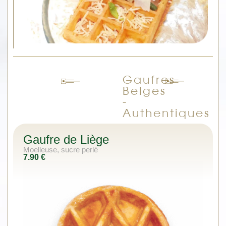
Gaufres
Belges
-
Authentiques
Gaufre de Liège
Moelleuse, sucre perlé
7.90 €