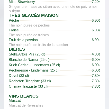
Miss Strawberry
7.20
€
Gingembre, fraise au citron avec une note de poivre noir
& thym
THÉS GLACÉS MAISON
Pêche
6.90
€
Thé noir, purée de pêches
Fraise
6.90
€
Thé noir, purée de fraises
Fruit de la passion
6.90
€
Thé noir, purée de fruits de la passion
BIÈRES
Stella Artois Pils (25 cl)
4.90
€
Blanche de Namur (25 cl)
6.00
€
Kriek Cerise - Lindemans (25 cl)
6.00
€
Pecheresse - Lindemans (25 cl)
6.00
€
Duvel (33 cl)
7.30
€
Rochefort Trappiste (33 cl)
7.30
€
Chimay Trappiste (33 cl)
7.30
€
VINS BLANCS
Muscat
Muscat de Rivesaltes