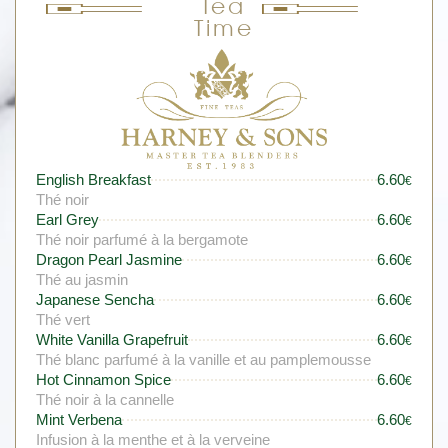
Tea
Time
English Breakfast
6.60
€
Thé noir
Earl Grey
6.60
€
Thé noir parfumé à la bergamote
Dragon Pearl Jasmine
6.60
€
Thé au jasmin
Japanese Sencha
6.60
€
Thé vert
White Vanilla Grapefruit
6.60
€
Thé blanc parfumé à la vanille et au pamplemousse
Hot Cinnamon Spice
6.60
€
Thé noir à la cannelle
Mint Verbena
6.60
€
Infusion à la menthe et à la verveine