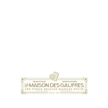
The Legacy of Belgian Waffle History