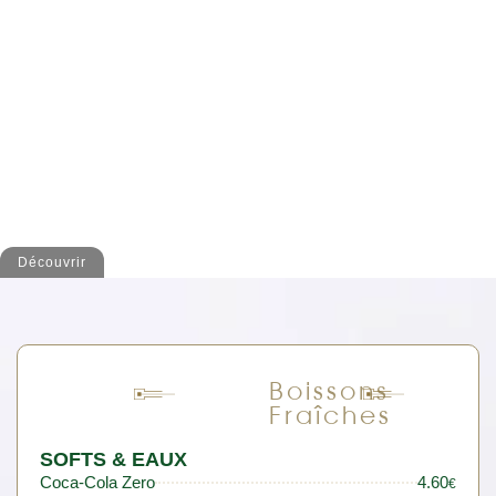
Découvrir
Boissons
Fraîches
SOFTS & EAUX
Coca-Cola Zero
4.60
€