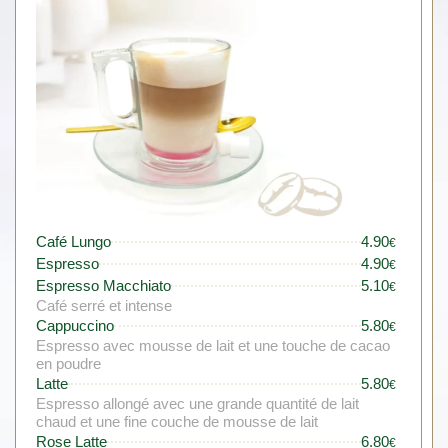
Café Lungo
4.90
€
Espresso
4.90
€
Espresso Macchiato
5.10
€
Café serré et intense
Cappuccino
5.80
€
Espresso avec mousse de lait et une touche de cacao
en poudre
Latte
5.80
€
Espresso allongé avec une grande quantité de lait
chaud et une fine couche de mousse de lait
Rose Latte
6.80
€