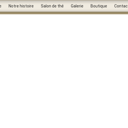
e
Notre histoire
Salon de thé
Galerie
Boutique
Contac