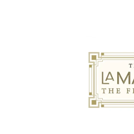
The Legacy of Belgian